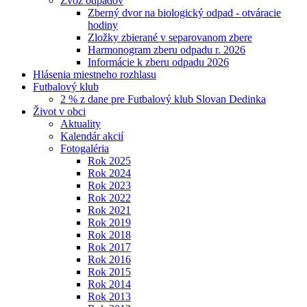
Zvoz odpadov
Zberný dvor na biologický odpad - otváracie
hodiny
Zložky zbierané v separovanom zbere
Harmonogram zberu odpadu r. 2026
Informácie k zberu odpadu 2026
Hlásenia miestneho rozhlasu
Futbalový klub
2 % z dane pre Futbalový klub Slovan Dedinka
Život v obci
Aktuality
Kalendár akcií
Fotogaléria
Rok 2025
Rok 2024
Rok 2023
Rok 2022
Rok 2021
Rok 2019
Rok 2018
Rok 2017
Rok 2016
Rok 2015
Rok 2014
Rok 2013