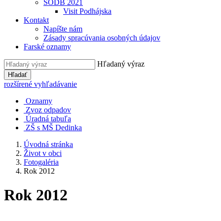
SODB 2021
Visit Podhájska
Kontakt
Napíšte nám
Zásady spracúvania osobných údajov
Farské oznamy
Hľadaný výraz
Hľadať
rozšírené vyhľadávanie
Oznamy
Zvoz odpadov
Úradná tabuľa
ZŠ s MŠ Dedinka
Úvodná stránka
Život v obci
Fotogaléria
Rok 2012
Rok 2012