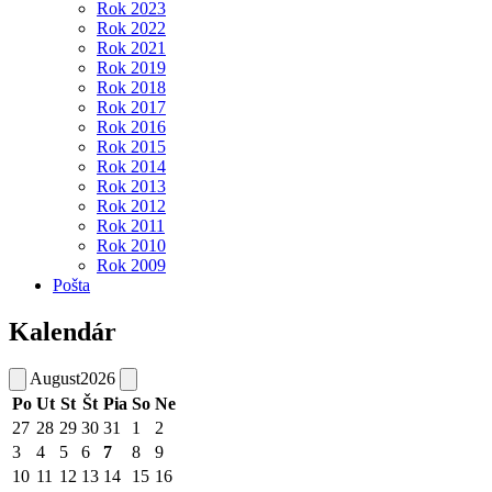
Rok 2023
Rok 2022
Rok 2021
Rok 2019
Rok 2018
Rok 2017
Rok 2016
Rok 2015
Rok 2014
Rok 2013
Rok 2012
Rok 2011
Rok 2010
Rok 2009
Pošta
Kalendár
August
2026
Po
Ut
St
Št
Pia
So
Ne
27
28
29
30
31
1
2
3
4
5
6
7
8
9
10
11
12
13
14
15
16