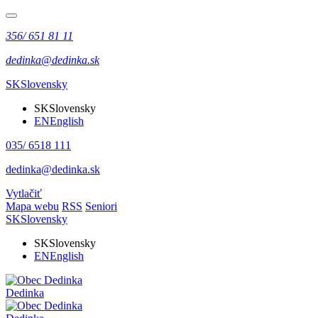
356/ 651 81 11
dedinka@dedinka.sk
SK
Slovensky
SK
Slovensky
EN
English
035/ 6518 111
dedinka@dedinka.sk
Vytlačiť
Mapa webu
RSS
Seniori
SK
Slovensky
SK
Slovensky
EN
English
Dedinka