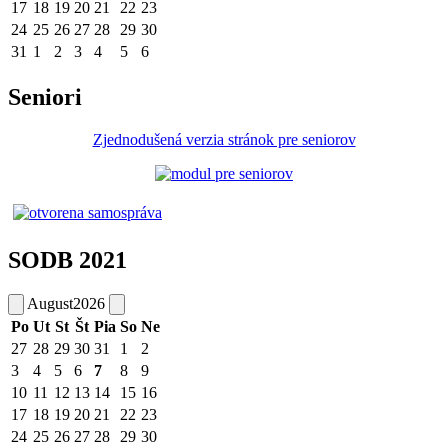
17
18
19
20
21
22
23
24
25
26
27
28
29
30
31
1
2
3
4
5
6
Seniori
Zjednodušená verzia stránok pre seniorov
SODB 2021
August
2026
Po
Ut
St
Št
Pia
So
Ne
27
28
29
30
31
1
2
3
4
5
6
7
8
9
10
11
12
13
14
15
16
17
18
19
20
21
22
23
24
25
26
27
28
29
30