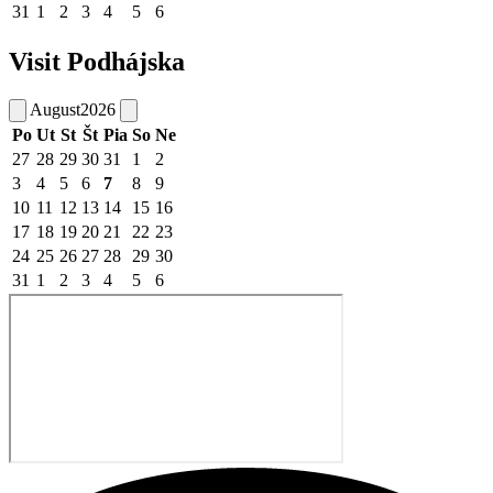
31
1
2
3
4
5
6
Visit Podhájska
August
2026
Po
Ut
St
Št
Pia
So
Ne
27
28
29
30
31
1
2
3
4
5
6
7
8
9
10
11
12
13
14
15
16
17
18
19
20
21
22
23
24
25
26
27
28
29
30
31
1
2
3
4
5
6