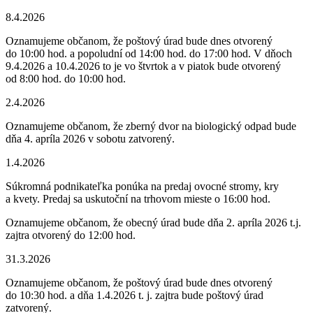
8.4.2026
Oznamujeme občanom, že poštový úrad bude dnes otvorený
do 10:00 hod. a popoludní od 14:00 hod. do 17:00 hod. V dňoch
9.4.2026 a 10.4.2026 to je vo štvrtok a v piatok bude otvorený
od 8:00 hod. do 10:00 hod.
2.4.2026
Oznamujeme občanom, že zberný dvor na biologický odpad bude
dňa 4. apríla 2026 v sobotu zatvorený.
1.4.2026
Súkromná podnikateľka ponúka na predaj ovocné stromy, kry
a kvety. Predaj sa uskutoční na trhovom mieste o 16:00 hod.
Oznamujeme občanom, že obecný úrad bude dňa 2. apríla 2026 t.j.
zajtra otvorený do 12:00 hod.
31.3.2026
Oznamujeme občanom, že poštový úrad bude dnes otvorený
do 10:30 hod. a dňa 1.4.2026 t. j. zajtra bude poštový úrad
zatvorený.