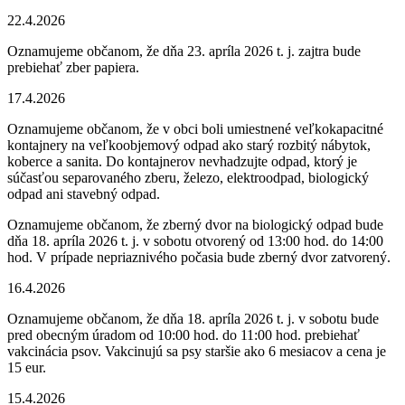
22.4.2026
Oznamujeme občanom, že dňa 23. apríla 2026 t. j. zajtra bude
prebiehať zber papiera.
17.4.2026
Oznamujeme občanom, že v obci boli umiestnené veľkokapacitné
kontajnery na veľkoobjemový odpad ako starý rozbitý nábytok,
koberce a sanita. Do kontajnerov nevhadzujte odpad, ktorý je
súčasťou separovaného zberu, železo, elektroodpad, biologický
odpad ani stavebný odpad.
Oznamujeme občanom, že zberný dvor na biologický odpad bude
dňa 18. apríla 2026 t. j. v sobotu otvorený od 13:00 hod. do 14:00
hod. V prípade nepriaznivého počasia bude zberný dvor zatvorený.
16.4.2026
Oznamujeme občanom, že dňa 18. apríla 2026 t. j. v sobotu bude
pred obecným úradom od 10:00 hod. do 11:00 hod. prebiehať
vakcinácia psov. Vakcinujú sa psy staršie ako 6 mesiacov a cena je
15 eur.
15.4.2026