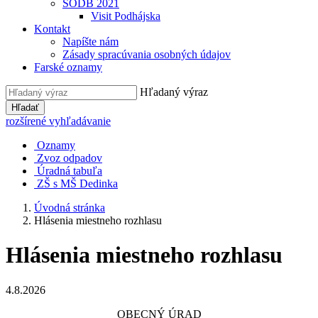
SODB 2021
Visit Podhájska
Kontakt
Napíšte nám
Zásady spracúvania osobných údajov
Farské oznamy
Hľadaný výraz
Hľadať
rozšírené vyhľadávanie
Oznamy
Zvoz odpadov
Úradná tabuľa
ZŠ s MŠ Dedinka
Úvodná stránka
Hlásenia miestneho rozhlasu
Hlásenia miestneho rozhlasu
4.8.2026
OBECNÝ ÚRAD