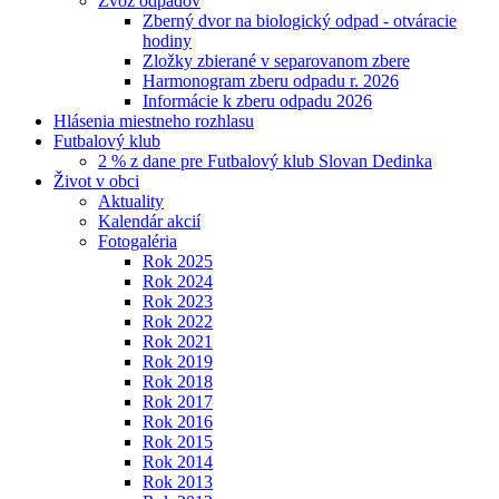
Zvoz odpadov
Zberný dvor na biologický odpad - otváracie
hodiny
Zložky zbierané v separovanom zbere
Harmonogram zberu odpadu r. 2026
Informácie k zberu odpadu 2026
Hlásenia miestneho rozhlasu
Futbalový klub
2 % z dane pre Futbalový klub Slovan Dedinka
Život v obci
Aktuality
Kalendár akcií
Fotogaléria
Rok 2025
Rok 2024
Rok 2023
Rok 2022
Rok 2021
Rok 2019
Rok 2018
Rok 2017
Rok 2016
Rok 2015
Rok 2014
Rok 2013