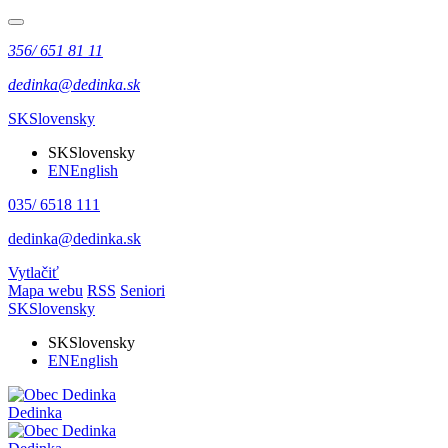
356/ 651 81 11
dedinka@dedinka.sk
SK
Slovensky
SK
Slovensky
EN
English
035/ 6518 111
dedinka@dedinka.sk
Vytlačiť
Mapa webu
RSS
Seniori
SK
Slovensky
SK
Slovensky
EN
English
Dedinka