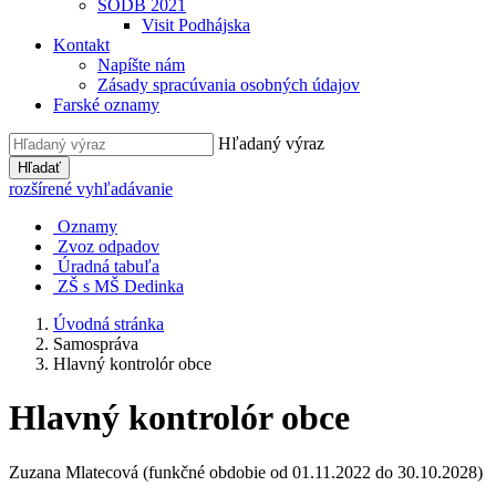
SODB 2021
Visit Podhájska
Kontakt
Napíšte nám
Zásady spracúvania osobných údajov
Farské oznamy
Hľadaný výraz
Hľadať
rozšírené vyhľadávanie
Oznamy
Zvoz odpadov
Úradná tabuľa
ZŠ s MŠ Dedinka
Úvodná stránka
Samospráva
Hlavný kontrolór obce
Hlavný kontrolór obce
Zuzana Mlatecová (funkčné obdobie od 01.11.2022 do 30.10.2028)