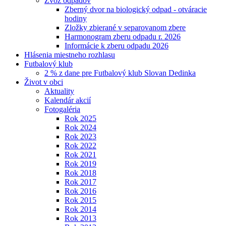
Zvoz odpadov
Zberný dvor na biologický odpad - otváracie
hodiny
Zložky zbierané v separovanom zbere
Harmonogram zberu odpadu r. 2026
Informácie k zberu odpadu 2026
Hlásenia miestneho rozhlasu
Futbalový klub
2 % z dane pre Futbalový klub Slovan Dedinka
Život v obci
Aktuality
Kalendár akcií
Fotogaléria
Rok 2025
Rok 2024
Rok 2023
Rok 2022
Rok 2021
Rok 2019
Rok 2018
Rok 2017
Rok 2016
Rok 2015
Rok 2014
Rok 2013