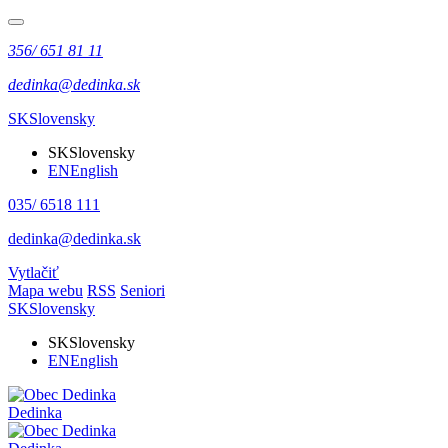
356/ 651 81 11
dedinka@dedinka.sk
SK
Slovensky
SK
Slovensky
EN
English
035/ 6518 111
dedinka@dedinka.sk
Vytlačiť
Mapa webu
RSS
Seniori
SK
Slovensky
SK
Slovensky
EN
English
Dedinka