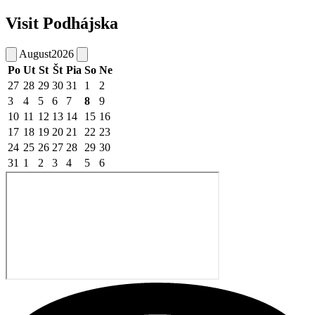
Visit Podhájska
August
2026
Po
Ut
St
Št
Pia
So
Ne
27
28
29
30
31
1
2
3
4
5
6
7
8
9
10
11
12
13
14
15
16
17
18
19
20
21
22
23
24
25
26
27
28
29
30
31
1
2
3
4
5
6