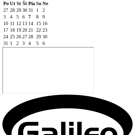
Po
Ut
St
Št
Pia
So
Ne
27
28
29
30
31
1
2
3
4
5
6
7
8
9
10
11
12
13
14
15
16
17
18
19
20
21
22
23
24
25
26
27
28
29
30
31
1
2
3
4
5
6