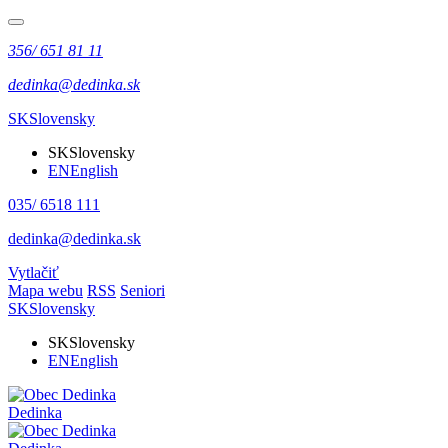
356/ 651 81 11
dedinka@dedinka.sk
SK
Slovensky
SK
Slovensky
EN
English
035/ 6518 111
dedinka@dedinka.sk
Vytlačiť
Mapa webu
RSS
Seniori
SK
Slovensky
SK
Slovensky
EN
English
Dedinka