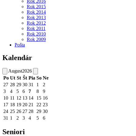
Rok 2016
Rok 2015
Rok 2014
Rok 2013
Rok 2012
Rok 2011
Rok 2010
Rok 2009
Pošta
Kalendár
August
2026
Po
Ut
St
Št
Pia
So
Ne
27
28
29
30
31
1
2
3
4
5
6
7
8
9
10
11
12
13
14
15
16
17
18
19
20
21
22
23
24
25
26
27
28
29
30
31
1
2
3
4
5
6
Seniori