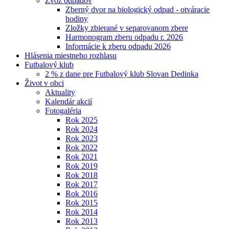
Zvoz odpadov
Zberný dvor na biologický odpad - otváracie
hodiny
Zložky zbierané v separovanom zbere
Harmonogram zberu odpadu r. 2026
Informácie k zberu odpadu 2026
Hlásenia miestneho rozhlasu
Futbalový klub
2 % z dane pre Futbalový klub Slovan Dedinka
Život v obci
Aktuality
Kalendár akcií
Fotogaléria
Rok 2025
Rok 2024
Rok 2023
Rok 2022
Rok 2021
Rok 2019
Rok 2018
Rok 2017
Rok 2016
Rok 2015
Rok 2014
Rok 2013