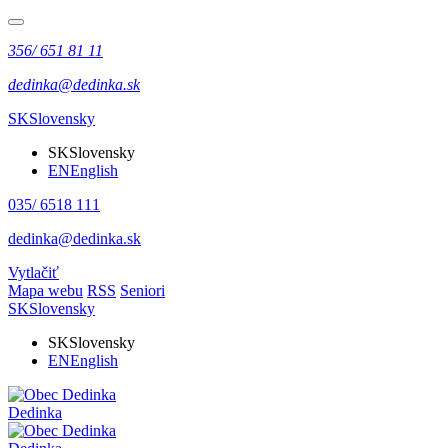
356/ 651 81 11
dedinka@dedinka.sk
SK
Slovensky
SK
Slovensky
EN
English
035/ 6518 111
dedinka@dedinka.sk
Vytlačiť
Mapa webu
RSS
Seniori
SK
Slovensky
SK
Slovensky
EN
English
Dedinka