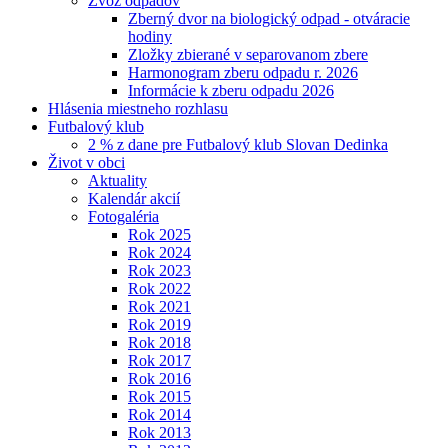
Zvoz odpadov
Zberný dvor na biologický odpad - otváracie
hodiny
Zložky zbierané v separovanom zbere
Harmonogram zberu odpadu r. 2026
Informácie k zberu odpadu 2026
Hlásenia miestneho rozhlasu
Futbalový klub
2 % z dane pre Futbalový klub Slovan Dedinka
Život v obci
Aktuality
Kalendár akcií
Fotogaléria
Rok 2025
Rok 2024
Rok 2023
Rok 2022
Rok 2021
Rok 2019
Rok 2018
Rok 2017
Rok 2016
Rok 2015
Rok 2014
Rok 2013