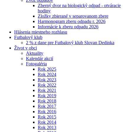
Zvoz odpadov
Zberný dvor na biologický odpad - otváracie
hodiny
Zložky zbierané v separovanom zbere
Harmonogram zberu odpadu r. 2026
Informácie k zberu odpadu 2026
Hlásenia miestneho rozhlasu
Futbalový klub
2 % z dane pre Futbalový klub Slovan Dedinka
Život v obci
Aktuality
Kalendár akcií
Fotogaléria
Rok 2025
Rok 2024
Rok 2023
Rok 2022
Rok 2021
Rok 2019
Rok 2018
Rok 2017
Rok 2016
Rok 2015
Rok 2014
Rok 2013