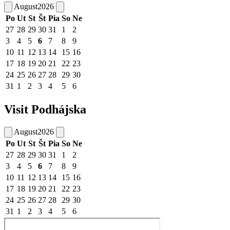
August
2026
Po
Ut
St
Št
Pia
So
Ne
27
28
29
30
31
1
2
3
4
5
6
7
8
9
10
11
12
13
14
15
16
17
18
19
20
21
22
23
24
25
26
27
28
29
30
31
1
2
3
4
5
6
Visit Podhájska
August
2026
Po
Ut
St
Št
Pia
So
Ne
27
28
29
30
31
1
2
3
4
5
6
7
8
9
10
11
12
13
14
15
16
17
18
19
20
21
22
23
24
25
26
27
28
29
30
31
1
2
3
4
5
6