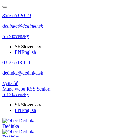
356/ 651 81 11
dedinka@dedinka.sk
SK
Slovensky
SK
Slovensky
EN
English
035/ 6518 111
dedinka@dedinka.sk
Vytlačiť
Mapa webu
RSS
Seniori
SK
Slovensky
SK
Slovensky
EN
English
Dedinka