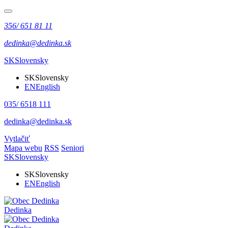
356/ 651 81 11
dedinka@dedinka.sk
SK
Slovensky
SK
Slovensky
EN
English
035/ 6518 111
dedinka@dedinka.sk
Vytlačiť
Mapa webu
RSS
Seniori
SK
Slovensky
SK
Slovensky
EN
English
Dedinka