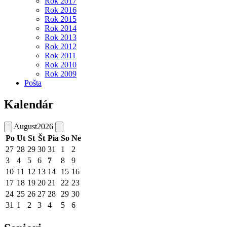
Rok 2017
Rok 2016
Rok 2015
Rok 2014
Rok 2013
Rok 2012
Rok 2011
Rok 2010
Rok 2009
Pošta
Kalendár
August
2026
Po
Ut
St
Št
Pia
So
Ne
27
28
29
30
31
1
2
3
4
5
6
7
8
9
10
11
12
13
14
15
16
17
18
19
20
21
22
23
24
25
26
27
28
29
30
31
1
2
3
4
5
6