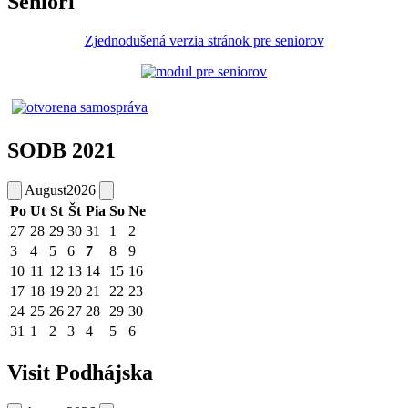
Seniori
Zjednodušená verzia stránok pre seniorov
SODB 2021
August
2026
Po
Ut
St
Št
Pia
So
Ne
27
28
29
30
31
1
2
3
4
5
6
7
8
9
10
11
12
13
14
15
16
17
18
19
20
21
22
23
24
25
26
27
28
29
30
31
1
2
3
4
5
6
Visit Podhájska