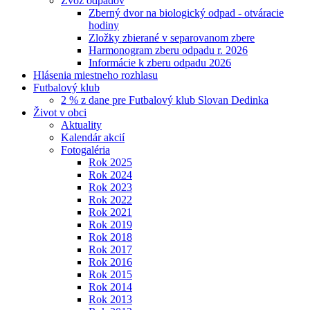
Zvoz odpadov
Zberný dvor na biologický odpad - otváracie
hodiny
Zložky zbierané v separovanom zbere
Harmonogram zberu odpadu r. 2026
Informácie k zberu odpadu 2026
Hlásenia miestneho rozhlasu
Futbalový klub
2 % z dane pre Futbalový klub Slovan Dedinka
Život v obci
Aktuality
Kalendár akcií
Fotogaléria
Rok 2025
Rok 2024
Rok 2023
Rok 2022
Rok 2021
Rok 2019
Rok 2018
Rok 2017
Rok 2016
Rok 2015
Rok 2014
Rok 2013