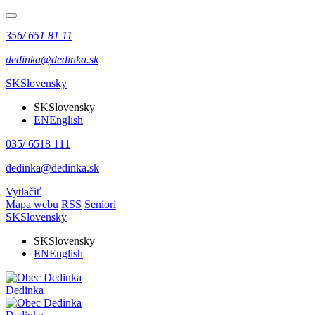
356/ 651 81 11
dedinka@dedinka.sk
SK
Slovensky
SK
Slovensky
EN
English
035/ 6518 111
dedinka@dedinka.sk
Vytlačiť
Mapa webu
RSS
Seniori
SK
Slovensky
SK
Slovensky
EN
English
Dedinka