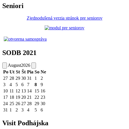
Seniori
Zjednodušená verzia stránok pre seniorov
SODB 2021
August
2026
Po
Ut
St
Št
Pia
So
Ne
27
28
29
30
31
1
2
3
4
5
6
7
8
9
10
11
12
13
14
15
16
17
18
19
20
21
22
23
24
25
26
27
28
29
30
31
1
2
3
4
5
6
Visit Podhájska