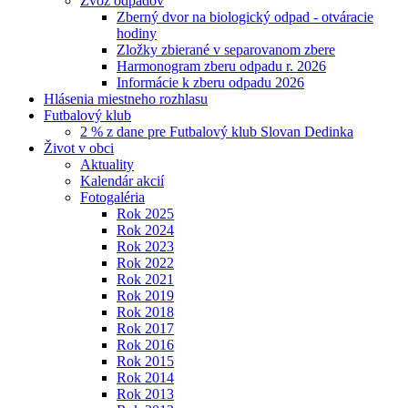
Zvoz odpadov
Zberný dvor na biologický odpad - otváracie
hodiny
Zložky zbierané v separovanom zbere
Harmonogram zberu odpadu r. 2026
Informácie k zberu odpadu 2026
Hlásenia miestneho rozhlasu
Futbalový klub
2 % z dane pre Futbalový klub Slovan Dedinka
Život v obci
Aktuality
Kalendár akcií
Fotogaléria
Rok 2025
Rok 2024
Rok 2023
Rok 2022
Rok 2021
Rok 2019
Rok 2018
Rok 2017
Rok 2016
Rok 2015
Rok 2014
Rok 2013