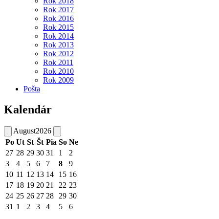
Rok 2018
Rok 2017
Rok 2016
Rok 2015
Rok 2014
Rok 2013
Rok 2012
Rok 2011
Rok 2010
Rok 2009
Pošta
Kalendár
August
2026
Po
Ut
St
Št
Pia
So
Ne
27
28
29
30
31
1
2
3
4
5
6
7
8
9
10
11
12
13
14
15
16
17
18
19
20
21
22
23
24
25
26
27
28
29
30
31
1
2
3
4
5
6