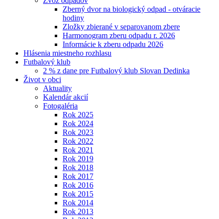
Zvoz odpadov
Zberný dvor na biologický odpad - otváracie
hodiny
Zložky zbierané v separovanom zbere
Harmonogram zberu odpadu r. 2026
Informácie k zberu odpadu 2026
Hlásenia miestneho rozhlasu
Futbalový klub
2 % z dane pre Futbalový klub Slovan Dedinka
Život v obci
Aktuality
Kalendár akcií
Fotogaléria
Rok 2025
Rok 2024
Rok 2023
Rok 2022
Rok 2021
Rok 2019
Rok 2018
Rok 2017
Rok 2016
Rok 2015
Rok 2014
Rok 2013