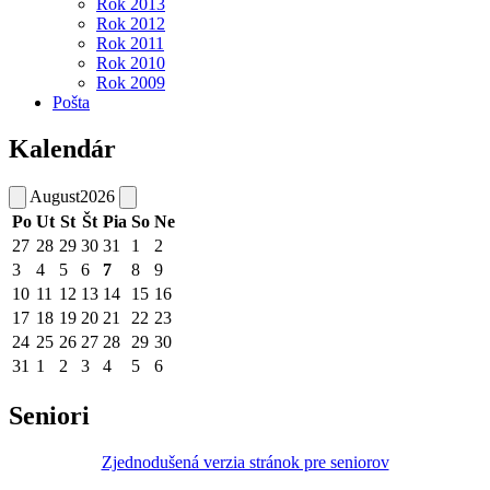
Rok 2013
Rok 2012
Rok 2011
Rok 2010
Rok 2009
Pošta
Kalendár
August
2026
Po
Ut
St
Št
Pia
So
Ne
27
28
29
30
31
1
2
3
4
5
6
7
8
9
10
11
12
13
14
15
16
17
18
19
20
21
22
23
24
25
26
27
28
29
30
31
1
2
3
4
5
6
Seniori
Zjednodušená verzia stránok pre seniorov