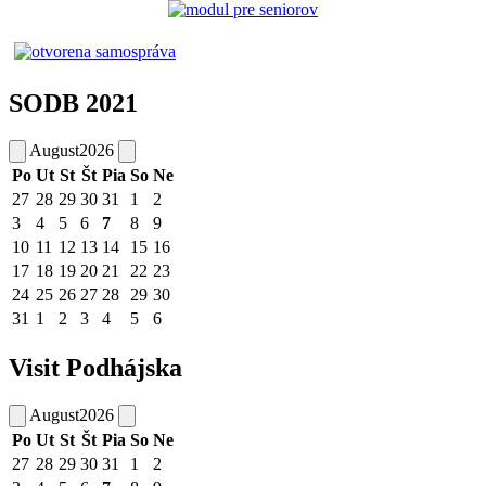
SODB 2021
August
2026
Po
Ut
St
Št
Pia
So
Ne
27
28
29
30
31
1
2
3
4
5
6
7
8
9
10
11
12
13
14
15
16
17
18
19
20
21
22
23
24
25
26
27
28
29
30
31
1
2
3
4
5
6
Visit Podhájska
August
2026
Po
Ut
St
Št
Pia
So
Ne
27
28
29
30
31
1
2