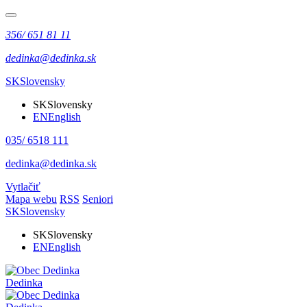
356/ 651 81 11
dedinka@dedinka.sk
SK
Slovensky
SK
Slovensky
EN
English
035/ 6518 111
dedinka@dedinka.sk
Vytlačiť
Mapa webu
RSS
Seniori
SK
Slovensky
SK
Slovensky
EN
English
Dedinka