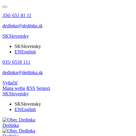
356/ 651 81 11
dedinka@dedinka.sk
SK
Slovensky
SK
Slovensky
EN
English
035/ 6518 111
dedinka@dedinka.sk
Vytlačiť
Mapa webu
RSS
Seniori
SK
Slovensky
SK
Slovensky
EN
English
Dedinka