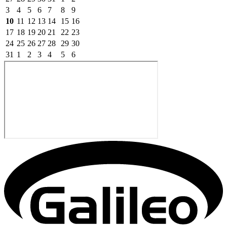
3
4
5
6
7
8
9
10
11
12
13
14
15
16
17
18
19
20
21
22
23
24
25
26
27
28
29
30
31
1
2
3
4
5
6