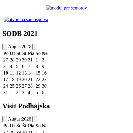
SODB 2021
August
2026
Po
Ut
St
Št
Pia
So
Ne
27
28
29
30
31
1
2
3
4
5
6
7
8
9
10
11
12
13
14
15
16
17
18
19
20
21
22
23
24
25
26
27
28
29
30
31
1
2
3
4
5
6
Visit Podhájska
August
2026
Po
Ut
St
Št
Pia
So
Ne
27
28
29
30
31
1
2