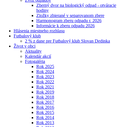
Zvoz odpadov
Zberný dvor na biologický odpad - otváracie
hodiny
Zložky zbierané v separovanom zbere
Harmonogram zberu odpadu r. 2026
Informácie k zberu odpadu 2026
Hlásenia miestneho rozhlasu
Futbalový klub
2 % z dane pre Futbalový klub Slovan Dedinka
Život v obci
Aktuality
Kalendár akcií
Fotogaléria
Rok 2025
Rok 2024
Rok 2023
Rok 2022
Rok 2021
Rok 2019
Rok 2018
Rok 2017
Rok 2016
Rok 2015
Rok 2014
Rok 2013