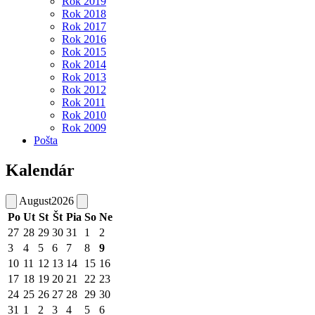
Rok 2019
Rok 2018
Rok 2017
Rok 2016
Rok 2015
Rok 2014
Rok 2013
Rok 2012
Rok 2011
Rok 2010
Rok 2009
Pošta
Kalendár
August
2026
Po
Ut
St
Št
Pia
So
Ne
27
28
29
30
31
1
2
3
4
5
6
7
8
9
10
11
12
13
14
15
16
17
18
19
20
21
22
23
24
25
26
27
28
29
30
31
1
2
3
4
5
6