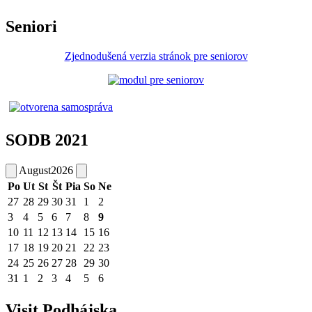
Seniori
Zjednodušená verzia stránok pre seniorov
SODB 2021
August
2026
Po
Ut
St
Št
Pia
So
Ne
27
28
29
30
31
1
2
3
4
5
6
7
8
9
10
11
12
13
14
15
16
17
18
19
20
21
22
23
24
25
26
27
28
29
30
31
1
2
3
4
5
6
Visit Podhájska