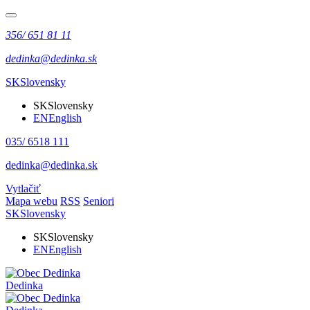
356/ 651 81 11
dedinka@dedinka.sk
SK
Slovensky
SK
Slovensky
EN
English
035/ 6518 111
dedinka@dedinka.sk
Vytlačiť
Mapa webu
RSS
Seniori
SK
Slovensky
SK
Slovensky
EN
English
Dedinka