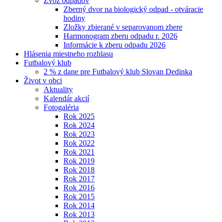
Zvoz odpadov
Zberný dvor na biologický odpad - otváracie
hodiny
Zložky zbierané v separovanom zbere
Harmonogram zberu odpadu r. 2026
Informácie k zberu odpadu 2026
Hlásenia miestneho rozhlasu
Futbalový klub
2 % z dane pre Futbalový klub Slovan Dedinka
Život v obci
Aktuality
Kalendár akcií
Fotogaléria
Rok 2025
Rok 2024
Rok 2023
Rok 2022
Rok 2021
Rok 2019
Rok 2018
Rok 2017
Rok 2016
Rok 2015
Rok 2014
Rok 2013