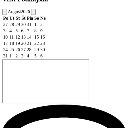
August
2026
Po
Ut
St
Št
Pia
So
Ne
27
28
29
30
31
1
2
3
4
5
6
7
8
9
10
11
12
13
14
15
16
17
18
19
20
21
22
23
24
25
26
27
28
29
30
31
1
2
3
4
5
6