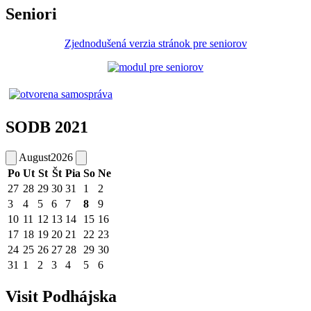
Seniori
Zjednodušená verzia stránok pre seniorov
SODB 2021
August
2026
Po
Ut
St
Št
Pia
So
Ne
27
28
29
30
31
1
2
3
4
5
6
7
8
9
10
11
12
13
14
15
16
17
18
19
20
21
22
23
24
25
26
27
28
29
30
31
1
2
3
4
5
6
Visit Podhájska