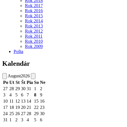
Rok 2018
Rok 2017
Rok 2016
Rok 2015
Rok 2014
Rok 2013
Rok 2012
Rok 2011
Rok 2010
Rok 2009
Pošta
Kalendár
August
2026
Po
Ut
St
Št
Pia
So
Ne
27
28
29
30
31
1
2
3
4
5
6
7
8
9
10
11
12
13
14
15
16
17
18
19
20
21
22
23
24
25
26
27
28
29
30
31
1
2
3
4
5
6