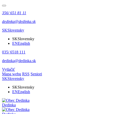
356/ 651 81 11
dedinka@dedinka.sk
SK
Slovensky
SK
Slovensky
EN
English
035/ 6518 111
dedinka@dedinka.sk
Vytlačiť
Mapa webu
RSS
Seniori
SK
Slovensky
SK
Slovensky
EN
English
Dedinka