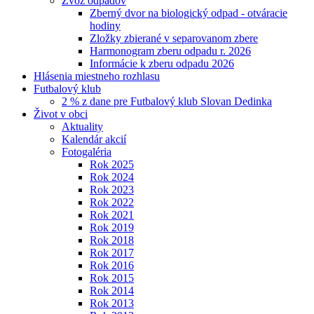
Zvoz odpadov
Zberný dvor na biologický odpad - otváracie
hodiny
Zložky zbierané v separovanom zbere
Harmonogram zberu odpadu r. 2026
Informácie k zberu odpadu 2026
Hlásenia miestneho rozhlasu
Futbalový klub
2 % z dane pre Futbalový klub Slovan Dedinka
Život v obci
Aktuality
Kalendár akcií
Fotogaléria
Rok 2025
Rok 2024
Rok 2023
Rok 2022
Rok 2021
Rok 2019
Rok 2018
Rok 2017
Rok 2016
Rok 2015
Rok 2014
Rok 2013