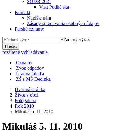
SODB 2021
Visit Podhájska
Kontakt
Napíšte nám
Zásady spracúvania osobných údajov
Farské oznamy
Hľadaný výraz
Hľadať
rozšírené vyhľadávanie
Oznamy
Zvoz odpadov
Úradná tabuľa
ZŠ s MŠ Dedinka
Úvodná stránka
Život v obci
Fotogaléria
Rok 2010
Mikuláš 5. 11. 2010
Mikuláš 5. 11. 2010