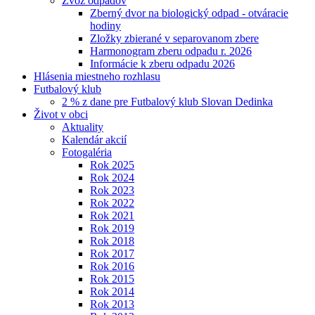
Zvoz odpadov
Zberný dvor na biologický odpad - otváracie
hodiny
Zložky zbierané v separovanom zbere
Harmonogram zberu odpadu r. 2026
Informácie k zberu odpadu 2026
Hlásenia miestneho rozhlasu
Futbalový klub
2 % z dane pre Futbalový klub Slovan Dedinka
Život v obci
Aktuality
Kalendár akcií
Fotogaléria
Rok 2025
Rok 2024
Rok 2023
Rok 2022
Rok 2021
Rok 2019
Rok 2018
Rok 2017
Rok 2016
Rok 2015
Rok 2014
Rok 2013