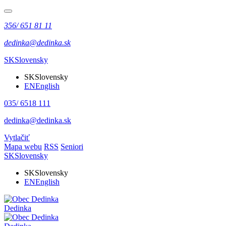
356/ 651 81 11
dedinka@dedinka.sk
SK
Slovensky
SK
Slovensky
EN
English
035/ 6518 111
dedinka@dedinka.sk
Vytlačiť
Mapa webu
RSS
Seniori
SK
Slovensky
SK
Slovensky
EN
English
Dedinka