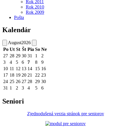
Rok 2011
Rok 2010
Rok 2009
Pošta
Kalendár
August
2026
Po
Ut
St
Št
Pia
So
Ne
27
28
29
30
31
1
2
3
4
5
6
7
8
9
10
11
12
13
14
15
16
17
18
19
20
21
22
23
24
25
26
27
28
29
30
31
1
2
3
4
5
6
Seniori
Zjednodušená verzia stránok pre seniorov